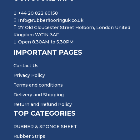
+44 20 822 60158
Info@rubberflooringuk.co.uk
27 Old Gloucester Street Holborn, London United
Kingdom WC1N 3AF
Open 8.30AM to 5.30PM
IMPORTANT PAGES
Contact Us
Privacy Policy
Terms and conditions
Delivery and Shipping
Return and Refund Policy
TOP CATEGORIES
RUBBER & SPONGE SHEET
Rubber Strips