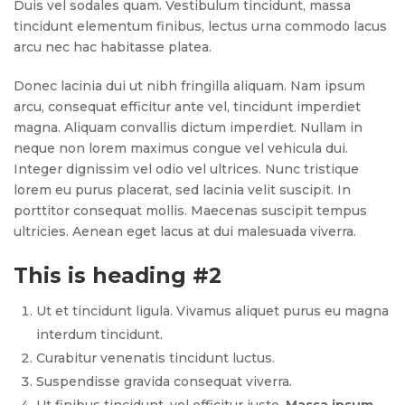
Duis vel sodales quam. Vestibulum tincidunt, massa
tincidunt elementum finibus, lectus urna commodo lacus
arcu nec hac habitasse platea.
Donec lacinia dui ut nibh fringilla aliquam. Nam ipsum
arcu, consequat efficitur ante vel, tincidunt imperdiet
magna. Aliquam convallis dictum imperdiet. Nullam in
neque non lorem maximus congue vel vehicula dui.
Integer dignissim vel odio vel ultrices. Nunc tristique
lorem eu purus placerat, sed lacinia velit suscipit. In
porttitor consequat mollis. Maecenas suscipit tempus
ultricies. Aenean eget lacus at dui malesuada viverra.
This is heading #2
Ut et tincidunt ligula. Vivamus aliquet purus eu magna
interdum tincidunt.
Curabitur venenatis tincidunt luctus.
Suspendisse gravida consequat viverra.