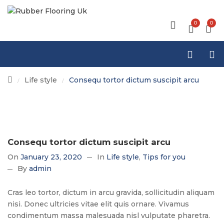
0
0
Life style
Consequ tortor dictum suscipit arcu
/
/
Consequ tortor dictum suscipit arcu
On
January 23, 2020
In
Life style
Tips for you
By
admin
Cras leo tortor, dictum in arcu gravida, sollicitudin aliquam
nisi. Donec ultricies vitae elit quis ornare. Vivamus
condimentum massa malesuada nisl vulputate pharetra.