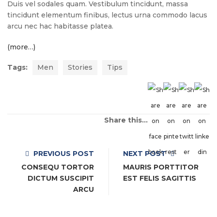
Duis vel sodales quam. Vestibulum tincidunt, massa
tincidunt elementum finibus, lectus urna commodo lacus
arcu nec hac habitasse platea.
(more…)
Tags:
Men
Stories
Tips
Share this...
PREVIOUS POST
NEXT POST
CONSEQU TORTOR
MAURIS PORTTITOR
DICTUM SUSCIPIT
EST FELIS SAGITTIS
ARCU